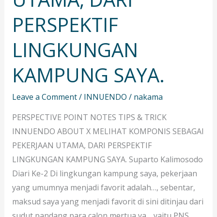
PERSPEKTIF
LINGKUNGAN
KAMPUNG SAYA.
Leave a Comment
/
INNUENDO
/
nakama
PERSPECTIVE POINT NOTES TIPS & TRICK
INNUENDO ABOUT X MELIHAT KOMPONIS SEBAGAI
PEKERJAAN UTAMA, DARI PERSPEKTIF
LINGKUNGAN KAMPUNG SAYA. Suparto Kalimosodo
Diari Ke-2 Di lingkungan kampung saya, pekerjaan
yang umumnya menjadi favorit adalah…, sebentar,
maksud saya yang menjadi favorit di sini ditinjau dari
sudut pandang para calon mertua ya… yaitu PNS,