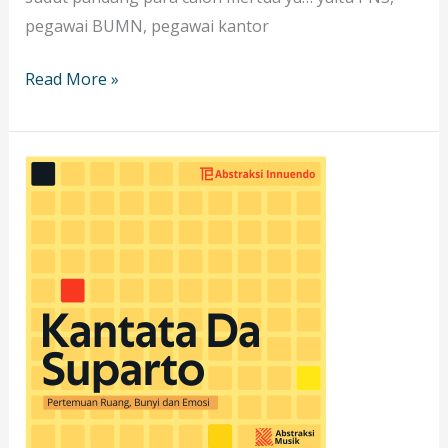
pegawai BUMN, pegawai kantor
Read More »
Pertemuan
Ruang,
Bunyi
dan
Emosi