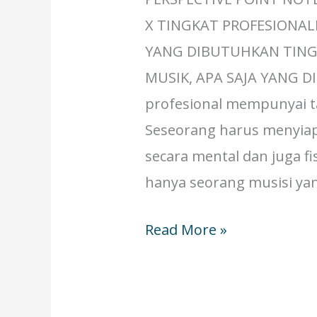
X TINGKAT PROFESIONALI
YANG DIBUTUHKAN TING
MUSIK, APA SAJA YANG D
profesional mempunyai t
Seseorang harus menyiapk
secara mental dan juga fi
hanya seorang musisi ya
Read More »