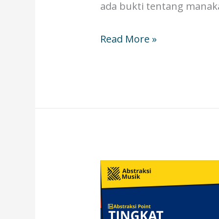
ada bukti tentang manaka
Read More »
TINGKAT
PROFESIONALITAS
PEMAIN