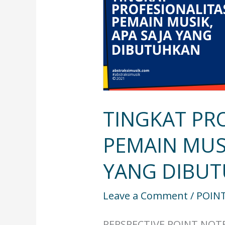
MUSIK,
APA
SAJA
YANG
DIBUTUHKAN
TINGKAT PR
PEMAIN MUSI
YANG DIBU
Leave a Comment
/
POIN
PERSPECTIVE POINT NOT