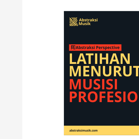
LATIHAN
MENURUT
MUSISI
PROFESIONAL