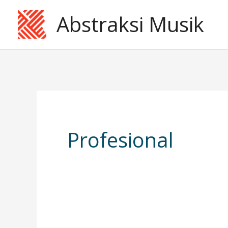
Skip
Abstraksi Musik
to
content
Profesional