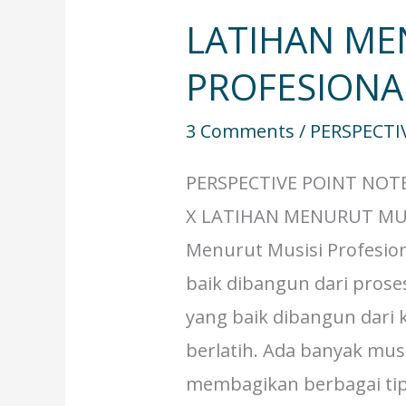
LATIHAN ME
PROFESIONA
3 Comments
/
PERSPECTI
PERSPECTIVE POINT NOT
X LATIHAN MENURUT MUS
Menurut Musisi Profesion
baik dibangun dari proses
yang baik dibangun dari 
berlatih. Ada banyak musi
membagikan berbagai tip