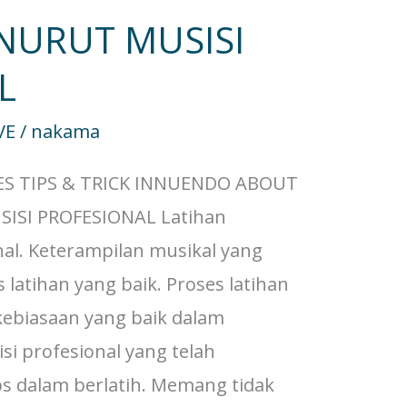
NURUT MUSISI
L
VE
/
nakama
ES TIPS & TRICK INNUENDO ABOUT
ISI PROFESIONAL Latihan
al. Keterampilan musikal yang
 latihan yang baik. Proses latihan
kebiasaan yang baik dalam
si profesional yang telah
s dalam berlatih. Memang tidak