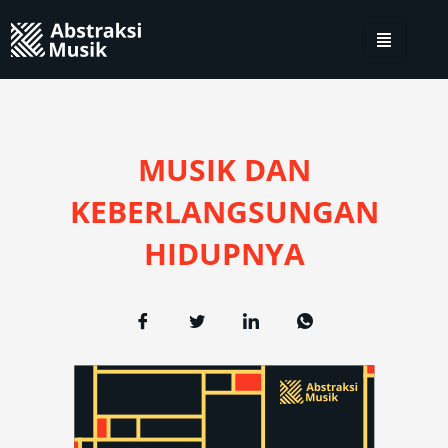
MUSIK DAN
KEBERLANGSUNGAN
HIDUPNYA